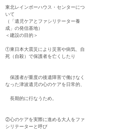
東北レインボーハウス・センターにつ
いて
（「遺児ケアとファシリテーター養
成」の発信基地）
＜建設の目的＞
①東日本大震災により災害や病気、自
死（自殺）で保護者を亡くしたり
　保護者が重度の後遺障害で働けなく
なった津波遺児の心のケアを日常的、
　長期的に行なうため。
②心のケアを実際に進める大人をファ
シリテーターと呼び