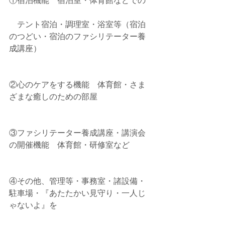
①宿泊機能　宿泊室・体育館などでの
　テント宿泊・調理室・浴室等（宿泊
のつどい・宿泊のファシリテーター養
成講座）
②心のケアをする機能　体育館・さま
ざまな癒しのための部屋
③ファシリテーター養成講座・講演会
の開催機能　体育館・研修室など
④その他、管理等・事務室・諸設備・
駐車場・『あたたかい見守り・一人じ
ゃないよ』を