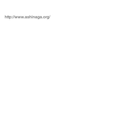
http://www.ashinaga.org/