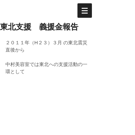
東北支援 義援金報告
２０１１年（H２３）３月 の東北震災 
直後から
中村美容室では東北への支援活動の一
環として