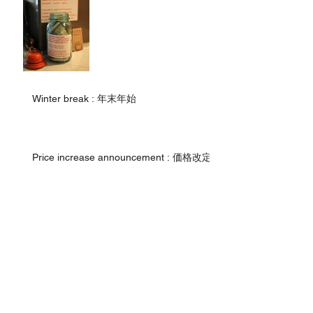
Winter break : 年末年始
Price increase announcement : 価格改定
Summer Vacation
ゴールデンウイーク中のお休み / Closed
on . . .