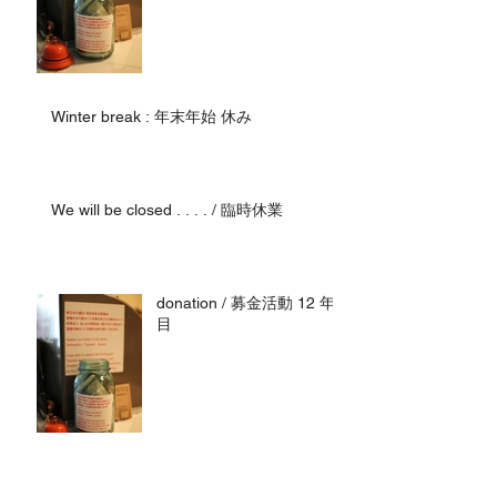
Winter break : 年末年始 休み
We will be closed . . . . / 臨時休業
donation / 募金活動 12 年
目
Winter break : 年末年始