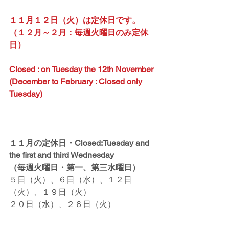
１１月１２日（火）は定休日です。
（１２月～２月：毎週火曜日のみ定休
日）
Closed : on Tuesday the 12th November
(December to February : Closed only 
Tuesday)
１１月の定休日・Closed:Tuesday and 
the first and third Wednesday
（毎週火曜日・第一、第三水曜日）
５日（火）、６日（水）、１２日
（火）、１９日（火）
２０日（水）、２６日（火）