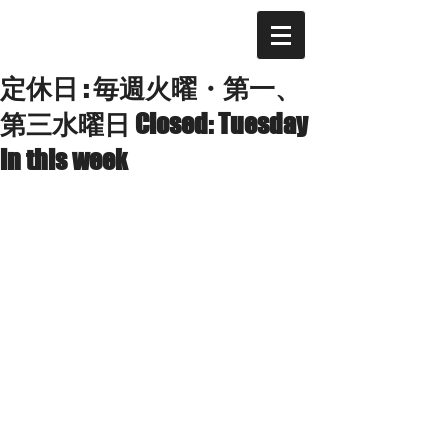
定休日 : 毎週火曜・第一、
第三水曜日 Closed: Tuesday
in this week