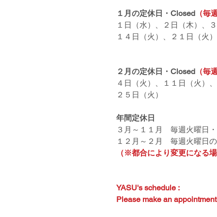
１月の定休日・Closed
（毎
１日（水）、２日（木）、
１４日（火）、２１日（火）
２月の定休日・Closed
（毎
４日（火）、１１日（火）、
２５日（火）
年間定休日
３月～１１月　毎週火曜日・
１２月～２月　毎週火曜日の
（※都合により変更になる場
YASU's schedule :
Please make an appointment 