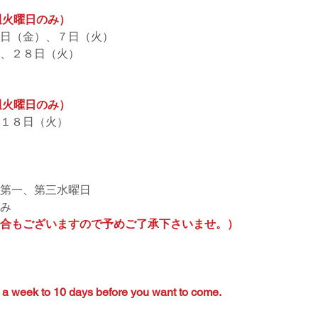
週火曜日のみ）
３日（金）、７日（火）
、２８日（火）
週火曜日のみ）
１８日（火）
第一、第三水曜日
み
合もございますので予めご了承下さいませ。）
a week to 10 days before you want to come.