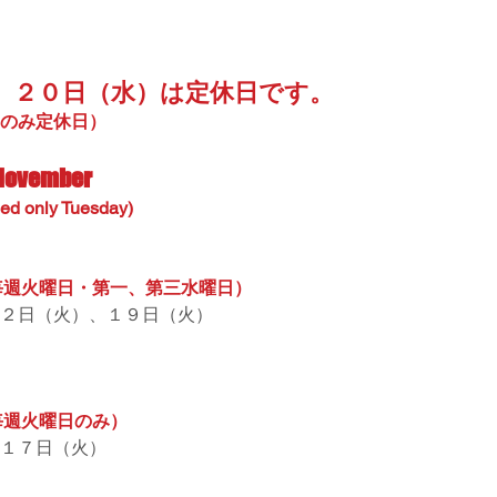
、２０日（水）は定休日です。
のみ定休日）
 November
sed only Tuesday)
毎週火曜日・第一、第三水曜日）
２日（火）、１９日（火）
毎週火曜日のみ）
１７日（火）