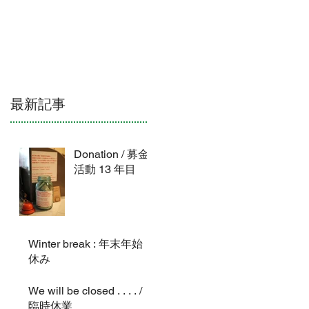
ATION & HOURS
CONTACT
NEWS
最新記事
Donation / 募金
活動 13 年目
Winter break : 年末年始
休み
We will be closed . . . . /
臨時休業