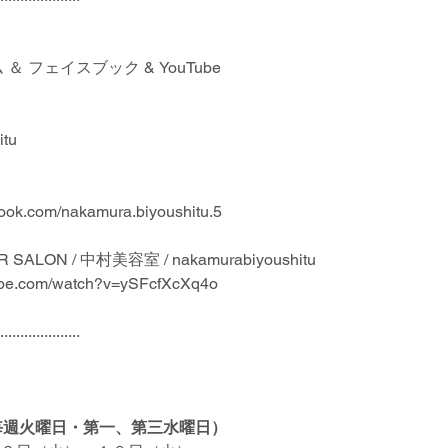
 フェイスブック & YouTube
itu
book.com/nakamura.biyoushitu.5
IR SALON / 中村美容室 / nakamurabiyoushitu
ps://www.youtube.com/watch?v=ySFcfXcXq4o
....................
（毎週火曜日・第一、第三水曜日）