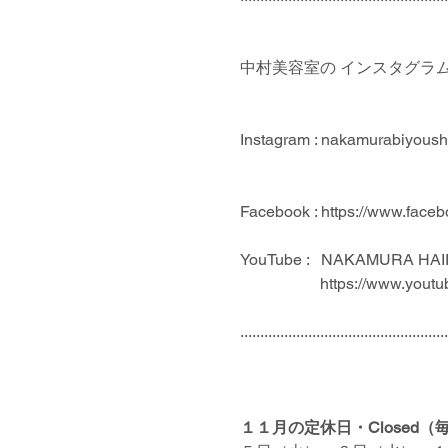
中村美容室の インスタグラム ＆
Instagram : nakamurabiyoush
Facebook : https://www.face
YouTube :   NAKAMURA HA
                    htt
....................................................
１１月の定休日・Closed