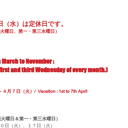
日（水）は定休日です。
火曜日、第一・第三水曜日）
 March to November : 
first and third Wednesday of every month.)
）/  Vacation : 1st to 7th April
毎週火曜日＆第一・第三水曜日）
０日（火）、１７日（火）