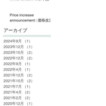
Price increase
announcement : 価格改定
アーカイブ
2024年9月
（1）
1件の記事
2023年12月
（1）
1件の記事
2023年10月
（2）
2件の記事
2022年12月
（2）
2件の記事
2022年9月
（1）
1件の記事
2022年4月
（1）
1件の記事
2021年12月
（2）
2件の記事
2021年10月
（2）
2件の記事
2021年7月
（1）
1件の記事
2021年4月
（2）
2件の記事
2021年2月
（2）
2件の記事
2020年12月
（1）
1件の記事