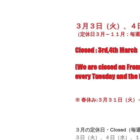
３月３日（火）、４
（定休日３月～１１月：毎週
Closed : 3rd,4th March
(We are closed on From
every Tuesday and the 
※ 春休み:３月３１日（火）～４月７日（火
３月の定休日・Closed（
３日（火）、４日（水）、１