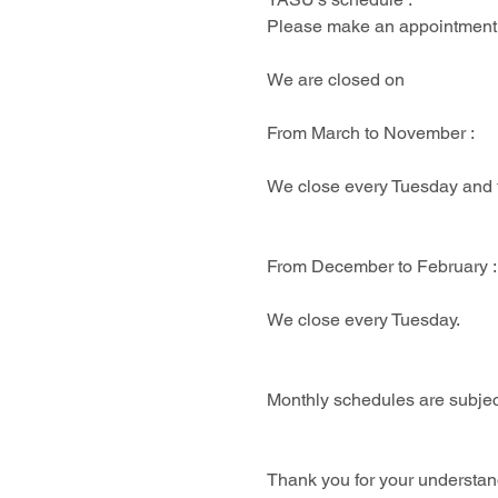
Please make an appointment 
We are closed on 
From March to November : 
We close every Tuesday and t
From December to February :
We close every Tuesday.
Monthly schedules are subjec
Thank you for your understan