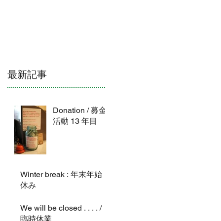
ATION & HOURS
CONTACT
NEWS
最新記事
Donation / 募金
活動 13 年目
Winter break : 年末年始
休み
We will be closed . . . . /
臨時休業