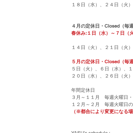
１８日（水）、２４日（火）
４月の定休日・Closed（
春休み:１日（水）～７日（火）/  Vaca
１４日（火）、２１日（火）
５月の定休日・Closed（
５日（火）、６日（水）、１
２０日（水）、２６日（火）
年間定休日
３月～１１月　毎週火曜日・
１２月～２月　毎週火曜日の
（※都合により変更になる場
YASU's schedule :