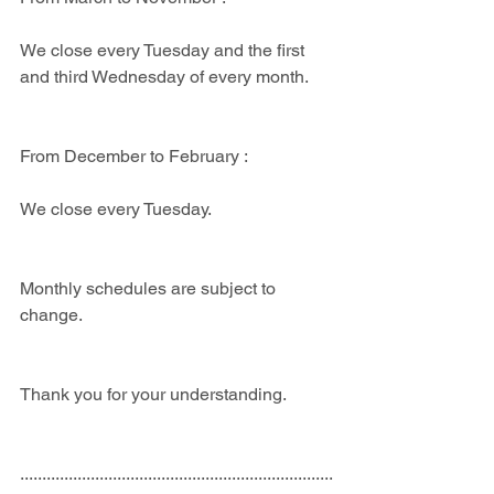
We close every Tuesday and the first 
and third Wednesday of every month.
From December to February : 
We close every Tuesday.
Monthly schedules are subject to 
change.
Thank you for your understanding.
.......................................................................