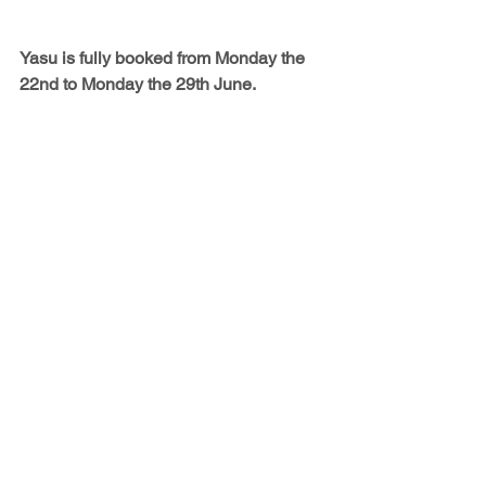
Yasu is fully booked from Monday the 
22nd to Monday the 29th June.