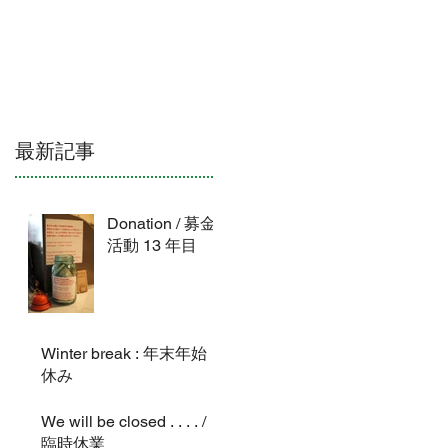
ATION & HOURS
CONTACT
NEWS
最新記事
Donation / 募金
活動 13 年目
Winter break : 年末年始
休み
We will be closed . . . . /
臨時休業