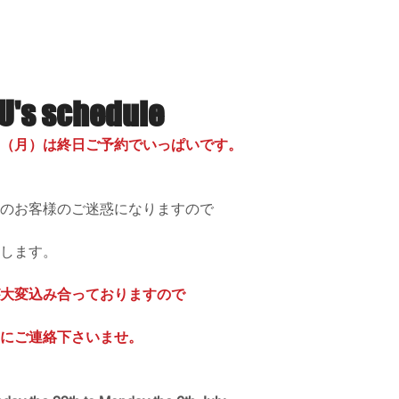
ILION SMILE PROJECT
SERVICES
LOC
s schedule
（月）は終日ご予約でいっぱいです。
のお客様のご迷惑になりますので
します。
大変込み合っておりますので
めにご連絡下さいませ。