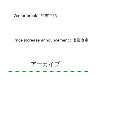
Winter break : 年末年始
Price increase announcement : 価格改定
アーカイブ
2024年9月
（1）
1件の記事
2023年12月
（1）
1件の記事
2023年10月
（2）
2件の記事
2022年12月
（2）
2件の記事
2022年9月
（1）
1件の記事
2022年4月
（1）
1件の記事
2021年12月
（2）
2件の記事
2021年10月
（2）
2件の記事