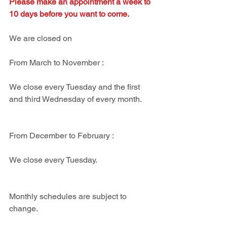
Please make an appointment a week to 
10 days before you want to come.
We are closed on 
From March to November : 
We close every Tuesday and the first 
and third Wednesday of every month.
From December to February : 
We close every Tuesday.
Monthly schedules are subject to 
change.