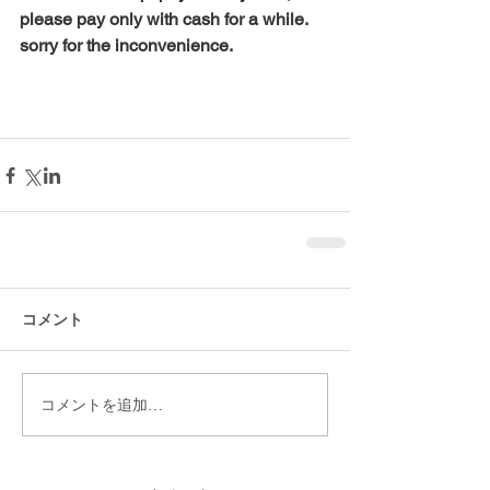
please pay only with cash for a while. 
sorry for the inconvenience.
コメント
コメントを追加…