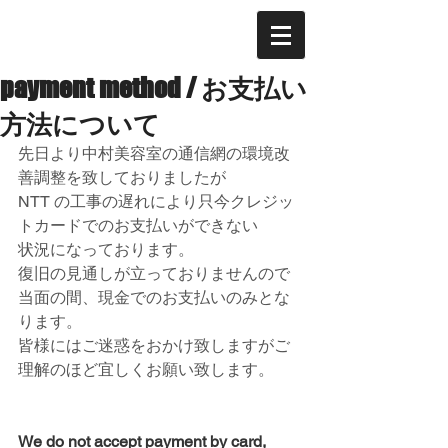
payment method / お支払い
方法について
先日より中村美容室の通信網の環境改
善調整を致しておりましたが
NTT の工事の遅れにより只今クレジッ
トカードでのお支払いができない
状況になっております。
復旧の見通しが立っておりませんので
当面の間、現金でのお支払いのみとな
ります。
皆様にはご迷惑をおかけ致しますがご
理解のほど宜しくお願い致します。
We do not accept payment by card, 