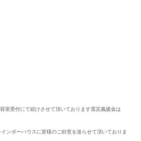
容室受付にて続けさせて頂いております震災義援金は
レインボーハウスに皆様のご好意を送らせて頂いておりま