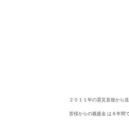
２０１１年の震災直後から送
皆様からの義援金 は８年間で