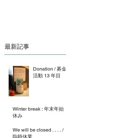
ATION & HOURS
CONTACT
NEWS
最新記事
Donation / 募金
活動 13 年目
Winter break : 年末年始
休み
We will be closed . . . . /
臨時休業