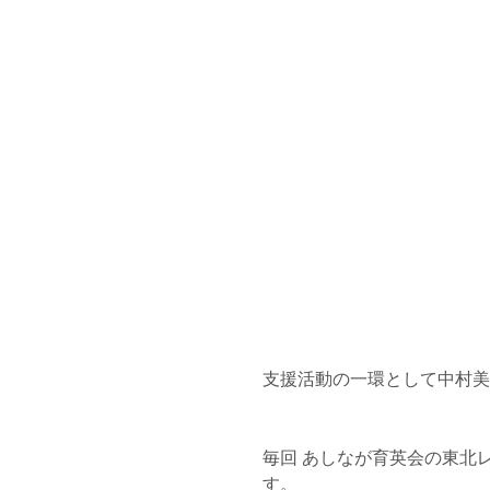
支援活動の一環として中村美
毎回 あしなが育英会の東北
す。