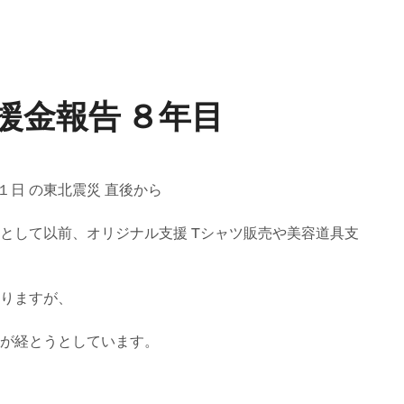
ILION SMILE PROJECT
SERVICES
LOC
援金報告 ８年目
１日 の東北震災 直後から
として以前、オリジナル支援 Tシャツ販売や美容道具支
りますが、
が経とうとしています。