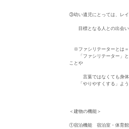
③幼い遺児にとっては、レイ
　　目標となる人との出会い
　※ファシリテーターとは＝
　　「ファシリテーター」と
ことや
　　　言葉ではなくても身体
　　「やりやすくする」よう
＜建物の機能＞
①宿泊機能　宿泊室・体育館