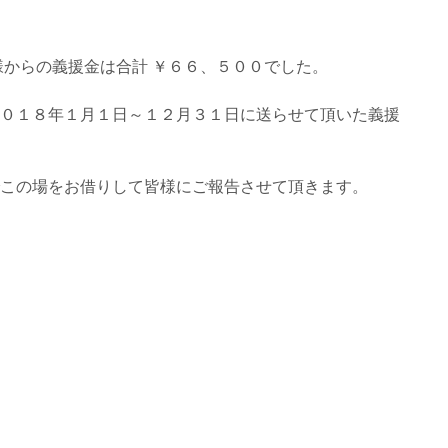
様からの義援金は合計 ￥６６、５００でした。
０１８年１月１日～１２月３１日に送らせて頂いた義援
この場をお借りして皆様にご報告させて頂きます。