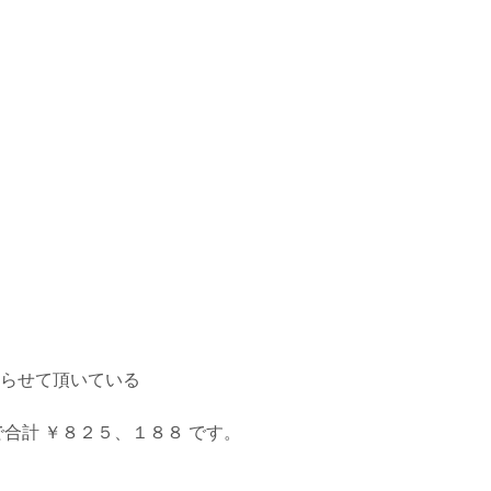
らせて頂いている
合計 ￥８２５、１８８ です。