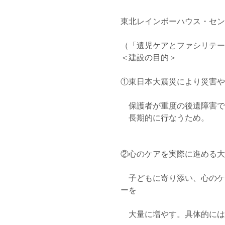
東北レインボーハウス・セン
（「遺児ケアとファシリテー
＜建設の目的＞
①東日本大震災により災害や
　保護者が重度の後遺障害で
　長期的に行なうため。
②心のケアを実際に進める大
　子どもに寄り添い、心のケ
ーを
　大量に増やす。具体的には