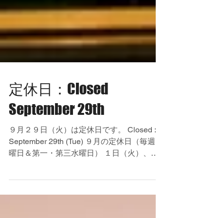
定休日：Closed
September 29th
９月２９日（火）は定休日です。 Closed :
September 29th (Tue) ９月の定休日（毎週火
曜日＆第一・第三水曜日） １日（火）、２
日（水）、８日（火）、１５日（火） １６
日（水）、２２（火・祝）、２９日（火）
September Closed :...