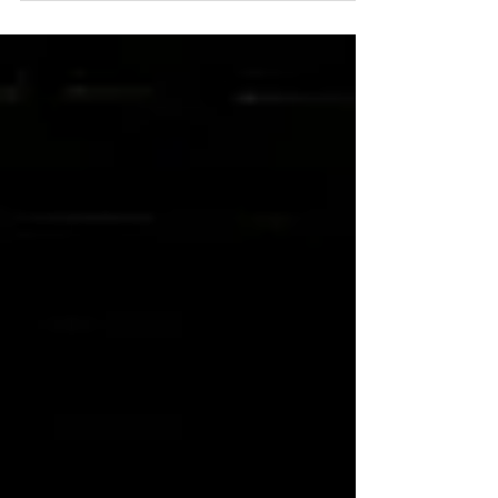
as you know he is a super star in soccer /...