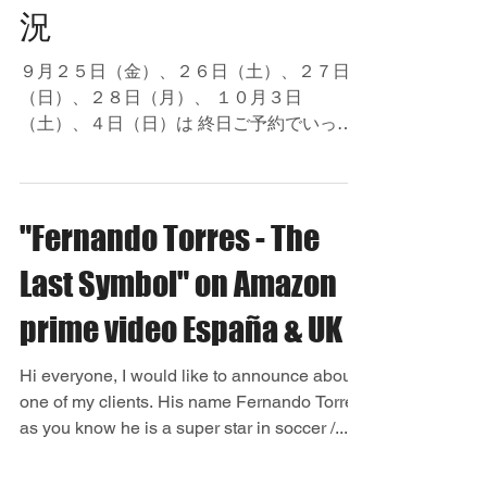
YASU'S schedule / 予約状
況
９月２５日（金）、２６日（土）、２７日
（日）、２８日（月）、 １０月３日
（土）、４日（日）は 終日ご予約でいっぱ
いとなっております。 なお、ご予約の当日
キャンセルは他のお客様のご迷惑になります
ので ご遠慮頂きますようお願い致します。...
"Fernando Torres - The
Last Symbol" on Amazon
prime video España & UK
Hi everyone, I would like to announce about
one of my clients. His name Fernando Torres,